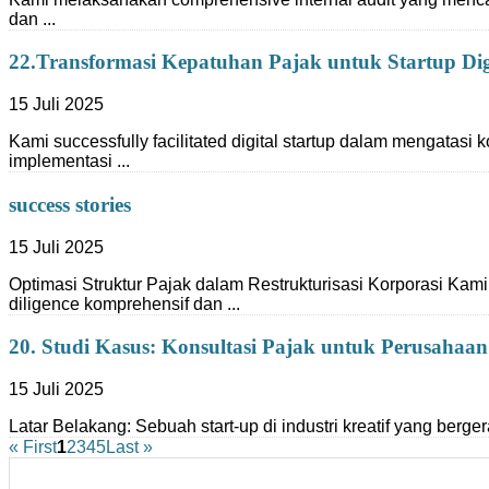
dan ...
22.Transformasi Kepatuhan Pajak untuk Startup Dig
15 Juli 2025
Kami successfully facilitated digital startup dalam mengatasi 
implementasi ...
success stories
15 Juli 2025
Optimasi Struktur Pajak dalam Restrukturisasi Korporasi Kam
diligence komprehensif dan ...
20. Studi Kasus: Konsultasi Pajak untuk Perusahaan 
15 Juli 2025
Latar Belakang: Sebuah start-up di industri kreatif yang berger
« First
1
2
3
4
5
Last »