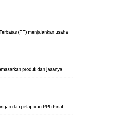
Terbatas (PT) menjalankan usaha
emasarkan produk dan jasanya
tungan dan pelaporan PPh Final