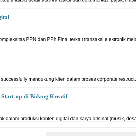
ital
kompleksitas PPN dan PPh Final terkait transaksi elektronik mela
i successfully mendukung klien dalam proses corporate restruc
Start-up di Bidang Kreatif
ak dalam produksi konten digital dan karya orisinal (musik, desa