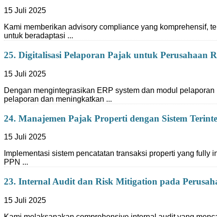
15 Juli 2025
Kami memberikan advisory compliance yang komprehensif, ter
untuk beradaptasi ...
25. Digitalisasi Pelaporan Pajak untuk Perusahaan R
15 Juli 2025
Dengan mengintegrasikan ERP system dan modul pelaporan pa
pelaporan dan meningkatkan ...
24. Manajemen Pajak Properti dengan Sistem Terinte
15 Juli 2025
Implementasi sistem pencatatan transaksi properti yang full
PPN ...
23. Internal Audit dan Risk Mitigation pada Perus
15 Juli 2025
Kami melaksanakan comprehensive internal audit yang mencakup