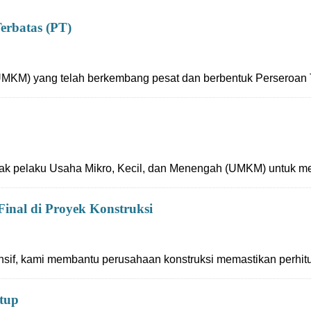
erbatas (PT)
UMKM) yang telah berkembang pesat dan berbentuk Perseroan 
yak pelaku Usaha Mikro, Kecil, dan Menengah (UMKM) untuk m
inal di Proyek Konstruksi
ntensif, kami membantu perusahaan konstruksi memastikan perhi
rtup