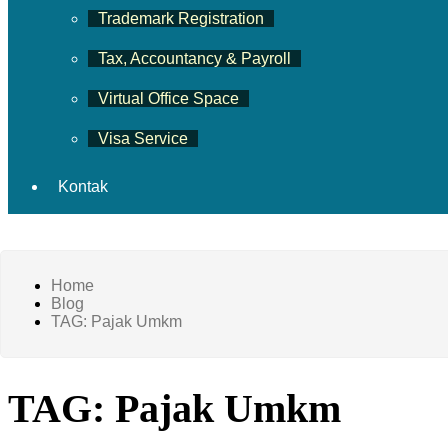
Trademark Registration
Tax, Accountancy & Payroll
Virtual Office Space
Visa Service
Kontak
Home
Blog
TAG: Pajak Umkm
TAG: Pajak Umkm