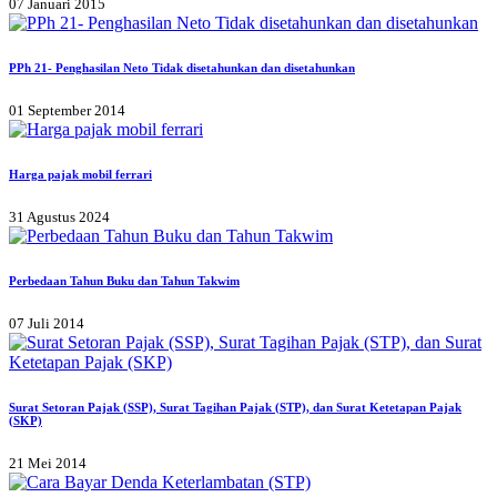
07 Januari 2015
PPh 21- Penghasilan Neto Tidak disetahunkan dan disetahunkan
01 September 2014
Harga pajak mobil ferrari
31 Agustus 2024
Perbedaan Tahun Buku dan Tahun Takwim
07 Juli 2014
Surat Setoran Pajak (SSP), Surat Tagihan Pajak (STP), dan Surat Ketetapan Pajak
(SKP)
21 Mei 2014