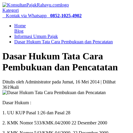
Kategori
Kontak via Whatsapp
0852-1025-4902
Home
Blog
Informasi Umum Pajak
Dasar Hukum Tata Cara Pembukuan dan Pencatatan
Dasar Hukum Tata Cara
Pembukuan dan Pencatatan
Ditulis oleh Administrator pada Jumat, 16 Mei 2014 | Dilihat
3619kali
Dasar Hukum :
1. UU KUP Pasal 1:26 dan Pasal 28
2. KMK Nomor 533/KMK.04/2000 22 Desember 2000
3. KMK Nomor 543/KMK.04/2000, 22 Desember 2000