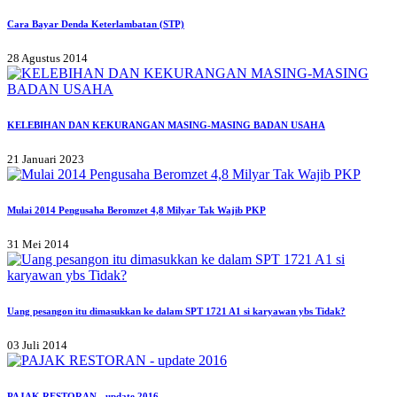
Cara Bayar Denda Keterlambatan (STP)
28 Agustus 2014
KELEBIHAN DAN KEKURANGAN MASING-MASING BADAN USAHA
21 Januari 2023
Mulai 2014 Pengusaha Beromzet 4,8 Milyar Tak Wajib PKP
31 Mei 2014
Uang pesangon itu dimasukkan ke dalam SPT 1721 A1 si karyawan ybs Tidak?
03 Juli 2014
PAJAK RESTORAN - update 2016