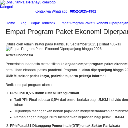
Kategori
Kontak via Whatsapp
0852-1025-4902
Home
Blog
Pajak Domestik
Empat Program Paket Ekonomi Diperpanjan
Empat Program Paket Ekonomi Diperpan
Ditulis oleh Administrator pada Kamis, 18 September 2025 | Dilihat 435kali
Artikel Indonesia
Pemerintah Indonesia memastikan
kelanjutan empat program paket ekonom
pemulihan ekonomi pasca-pandemi. Program ini akan
diperpanjang hingga 2
UMKM, sektor padat karya, pariwisata, serta pekerja informal
.
Berikut empat program utama:
PPh Final 0,5% untuk UMKM Orang Pribadi
Tarif PPh Final sebesar 0,5% dari omzet berlaku bagi UMKM individu de
tahun.
Tujuannya meringankan beban pajak dan menyederhanakan administras
Perpanjangan hingga 2029 memberikan kepastian bagi pelaku UMKM.
PPh Pasal 21 Ditanggung Pemerintah (DTP) untuk Sektor Pariwisata