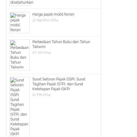
Harga pajak mobil ferrari
31 Agustus 2024
Perbedaan Tahun Buku dan Tahun
Takwim
07 Juli 2014
Surat Setoran Pajak (SSP), Surat
Tagihan Pajak (STP), dan Surat
Ketetapan Pajak (SKP)
21 Mei 2014