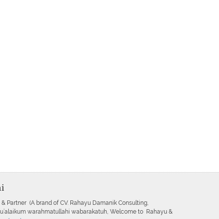
i
 & Partner (A brand of CV. Rahayu Damanik Consulting,
mu’alaikum warahmatullahi wabarakatuh, Welcome to Rahayu &