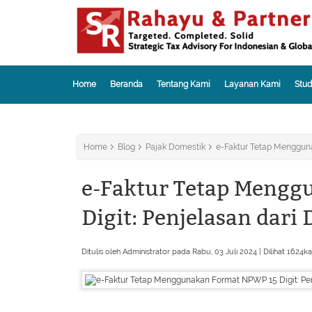
Home
Beranda
Tentang Kami
Layanan Kami
Stud
Home
Blog
Pajak Domestik
e-Faktur Tetap Mengguna
e-Faktur Tetap Mengg
Digit: Penjelasan dari 
Ditulis oleh Administrator pada Rabu, 03 Juli 2024 | Dilihat 1624ka