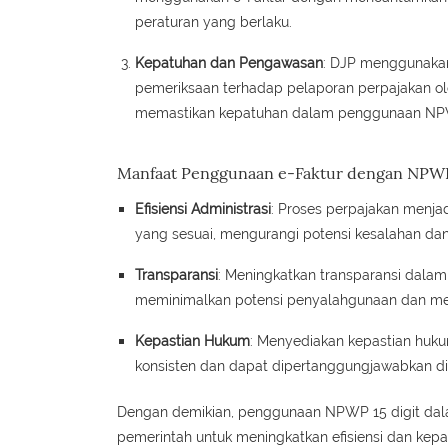
peraturan yang berlaku.
Kepatuhan dan Pengawasan
: DJP menggunakan
pemeriksaan terhadap pelaporan perpajakan ole
memastikan kepatuhan dalam penggunaan NPW
Manfaat Penggunaan e-Faktur dengan NPWP
Efisiensi Administrasi
: Proses perpajakan menja
yang sesuai, mengurangi potensi kesalahan da
Transparansi
: Meningkatkan transparansi dala
meminimalkan potensi penyalahgunaan dan men
Kepastian Hukum
: Menyediakan kepastian huk
konsisten dan dapat dipertanggungjawabkan d
Dengan demikian, penggunaan NPWP 15 digit dala
pemerintah untuk meningkatkan efisiensi dan kepa