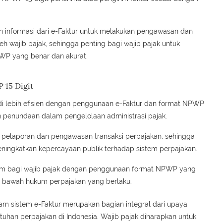
 informasi dari e-Faktur untuk melakukan pengawasan dan
h wajib pajak, sehingga penting bagi wajib pajak untuk
P yang benar dan akurat.
 15 Digit
di lebih efisien dengan penggunaan e-Faktur dan format NPWP
n penundaan dalam pengelolaan administrasi pajak.
m pelaporan dan pengawasan transaksi perpajakan, sehingga
ingkatkan kepercayaan publik terhadap sistem perpajakan.
um bagi wajib pajak dengan penggunaan format NPWP yang
i bawah hukum perpajakan yang berlaku.
m sistem e-Faktur merupakan bagian integral dari upaya
tuhan perpajakan di Indonesia. Wajib pajak diharapkan untuk