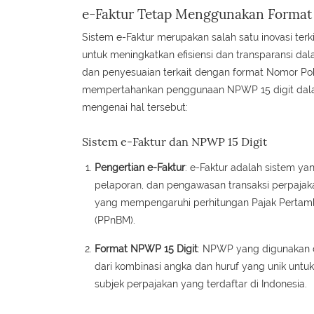
e-Faktur Tetap Menggunakan Format N
Sistem e-Faktur merupakan salah satu inovasi terk
untuk meningkatkan efisiensi dan transparansi da
dan penyesuaian terkait dengan format Nomor Poko
mempertahankan penggunaan NPWP 15 digit dalam si
mengenai hal tersebut:
Sistem e-Faktur dan NPWP 15 Digit
Pengertian e-Faktur
: e-Faktur adalah sistem y
pelaporan, dan pengawasan transaksi perpajaka
yang mempengaruhi perhitungan Pajak Pertamb
(PPnBM).
Format NPWP 15 Digit
: NPWP yang digunakan d
dari kombinasi angka dan huruf yang unik untu
subjek perpajakan yang terdaftar di Indonesia.