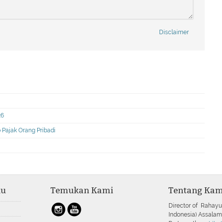
Disclaimer
26
Pajak Orang Pribadi
nu
Temukan Kami
Tentang Kam
Director of Rahayu
Indonesia) Assala