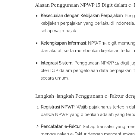
Alasan Penggunaan NPWP 15 Digit dalam e-
Kesesuaian dengan Kebijakan Perpajakan
: Pen
kebijakan perpajakan yang berlaku di Indonesia
setiap wajib pajak.
Kelengkapan Informasi
: NPWP 15 digit memungk
dan akurat, serta memberikan kejelasan terkait 
Integrasi Sistem
: Penggunaan NPWP 15 digit ju
oleh DJP dalam pengelolaan data perpajakan, t
secara umum.
Langkah-langkah Penggunaan e-Faktur den
Registrasi NPWP
: Wajib pajak harus terlebih
bahwa NPWP yang diberikan adalah yang terba
Pencatatan e-Faktur
: Setiap transaksi yang m
menggunakan e-Faktur dengan mencantumkan N