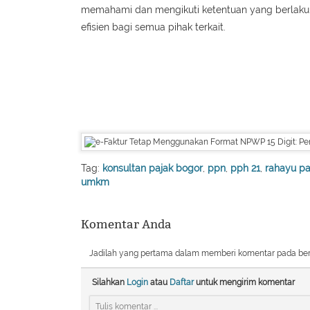
memahami dan mengikuti ketentuan yang berlaku 
efisien bagi semua pihak terkait.
Tag:
konsultan pajak bogor
,
ppn
,
pph 21
,
rahayu pa
umkm
Komentar Anda
Jadilah yang pertama dalam memberi komentar pada berita
Silahkan
Login
atau
Daftar
untuk mengirim komentar