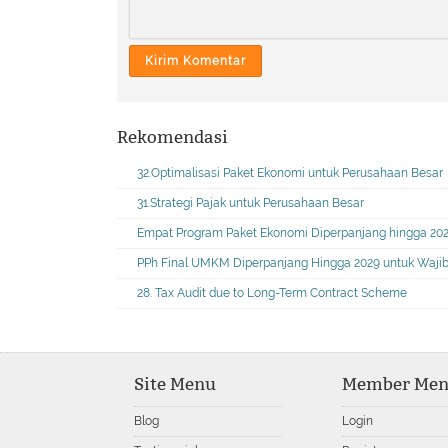
Rekomendasi
32.Optimalisasi Paket Ekonomi untuk Perusahaan Besar
31.Strategi Pajak untuk Perusahaan Besar
Empat Program Paket Ekonomi Diperpanjang hingga 20
PPh Final UMKM Diperpanjang Hingga 2029 untuk Wajib 
28. Tax Audit due to Long-Term Contract Scheme
Site Menu
Member Me
Blog
Login