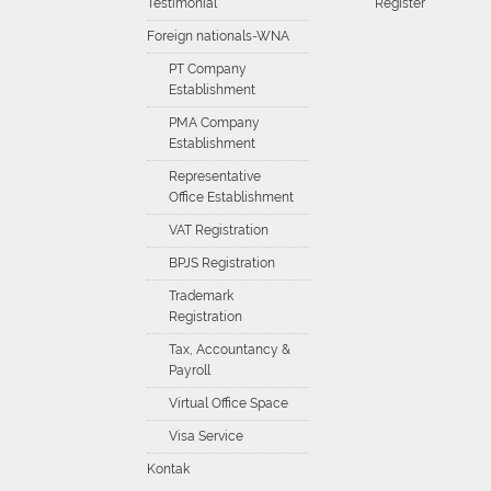
Testimonial
Register
Foreign nationals-WNA
PT Company
Establishment
PMA Company
Establishment
Representative
Office Establishment
VAT Registration
BPJS Registration
Trademark
Registration
Tax, Accountancy &
Payroll
Virtual Office Space
Visa Service
Kontak