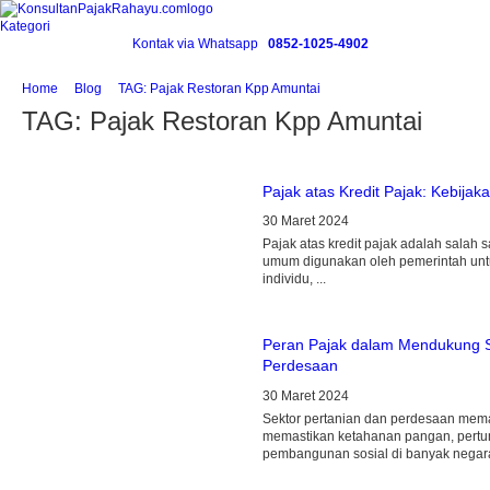
Kategori
Kontak via Whatsapp
0852-1025-4902
Home
Blog
TAG: Pajak Restoran Kpp Amuntai
TAG: Pajak Restoran Kpp Amuntai
Pajak atas Kredit Pajak: Kebija
30 Maret 2024
Pajak atas kredit pajak adalah salah s
umum digunakan oleh pemerintah unt
individu, ...
Peran Pajak dalam Mendukung S
Perdesaan
30 Maret 2024
Sektor pertanian dan perdesaan mem
memastikan ketahanan pangan, pert
pembangunan sosial di banyak negara 