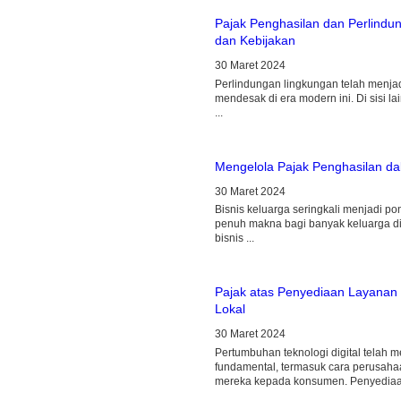
Pajak Penghasilan dan Perlindu
dan Kebijakan
30 Maret 2024
Perlindungan lingkungan telah menjad
mendesak di era modern ini. Di sisi la
...
Mengelola Pajak Penghasilan da
30 Maret 2024
Bisnis keluarga seringkali menjadi p
penuh makna bagi banyak keluarga di
bisnis ...
Pajak atas Penyediaan Layanan D
Lokal
30 Maret 2024
Pertumbuhan teknologi digital telah 
fundamental, termasuk cara perusah
mereka kepada konsumen. Penyediaan