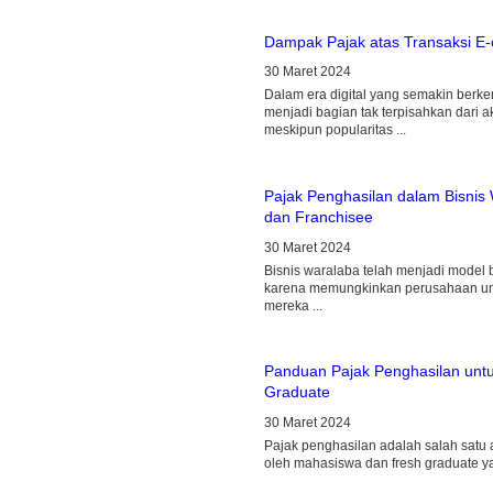
Dampak Pajak atas Transaksi E
30 Maret 2024
Dalam era digital yang semakin berk
menjadi bagian tak terpisahkan dari a
meskipun popularitas ...
Pajak Penghasilan dalam Bisnis 
dan Franchisee
30 Maret 2024
Bisnis waralaba telah menjadi model b
karena memungkinkan perusahaan un
mereka ...
Panduan Pajak Penghasilan unt
Graduate
30 Maret 2024
Pajak penghasilan adalah salah satu 
oleh mahasiswa dan fresh graduate ya